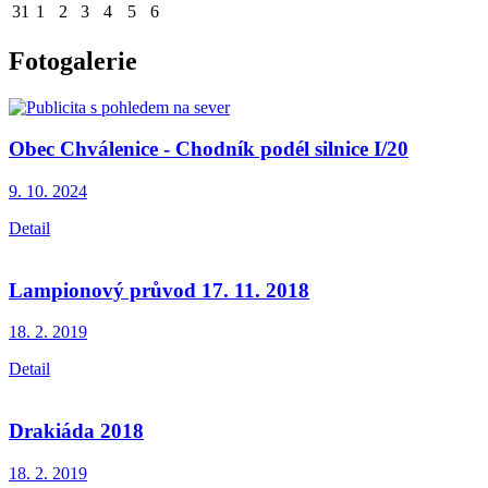
31
1
2
3
4
5
6
Fotogalerie
Obec Chválenice - Chodník podél silnice I/20
9. 10.
2024
Detail
Lampionový průvod 17. 11. 2018
18. 2.
2019
Detail
Drakiáda 2018
18. 2.
2019