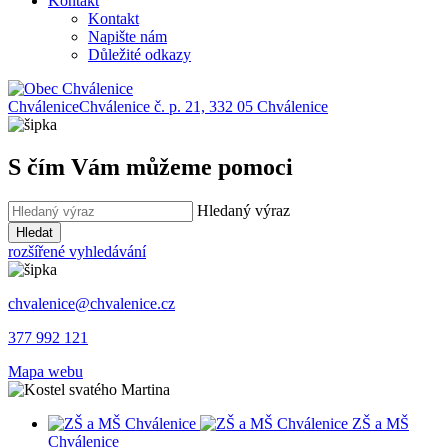
Kontakt
Kontakt
Napište nám
Důležité odkazy
Chválenice
Chválenice č. p. 21, 332 05 Chválenice
S čím Vám můžeme pomoci
Hledaný výraz
Hledat
rozšířené vyhledávání
chvalenice@chvalenice.cz
377 992 121
Mapa webu
ZŠ a MŠ
Chválenice