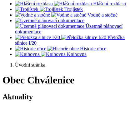
Hlášení rozhlasu
Trojlístek
Vodné a stočné
Územně plánovací
dokumentace
Přeložka
silnice I/20
Historie obce
Knihovna
Úvodní stránka
Obec Chválenice
Aktuality