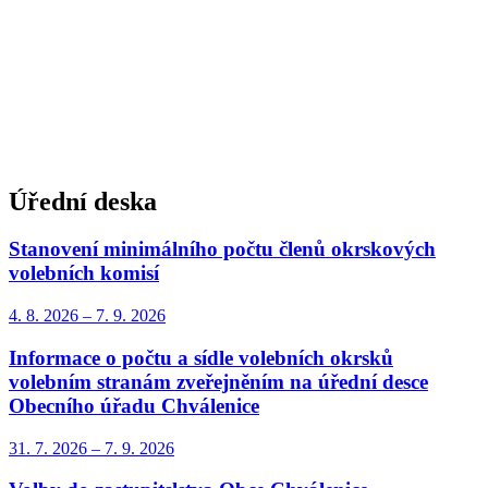
Úřední deska
Stanovení minimálního počtu členů okrskových
volebních komisí
4. 8.
2026
–
7. 9.
2026
Informace o počtu a sídle volebních okrsků
volebním stranám zveřejněním na úřední desce
Obecního úřadu Chválenice
31. 7.
2026
–
7. 9.
2026