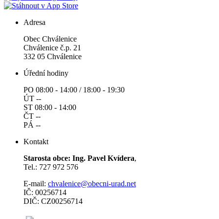
Adresa
Obec Chválenice
Chválenice č.p. 21
332 05 Chválenice
Úřední hodiny
PO 08:00 - 14:00 / 18:00 - 19:30
ÚT --
ST 08:00 - 14:00
ČT --
PÁ --
Kontakt
Starosta obce: Ing. Pavel Kvídera
,
Tel.: 727 972 576
E-mail:
chvalenice@obecni-urad.net
IČ: 00256714
DIČ: CZ00256714