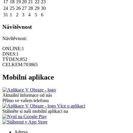
17
18
19
20
21
22
23
24
25
26
27
28
29
30
31
1
2
3
4
5
6
Návštěvnost
Návštěvnost:
ONLINE:
1
DNES:
1
TÝDEN:
852
CELKEM:
703865
Mobilní aplikace
Aktuální informace od nás
Přímo ve vašem telefonu
Více o aplikaci
Stáhněte si naši mobilní aplikaci na
Adresa