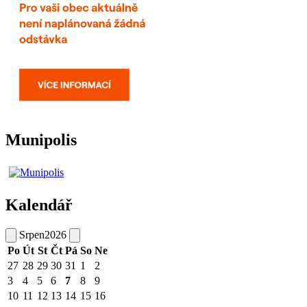
Munipolis
Kalendář
Srpen
2026
Po
Út
St
Čt
Pá
So
Ne
27
28
29
30
31
1
2
3
4
5
6
7
8
9
10
11
12
13
14
15
16