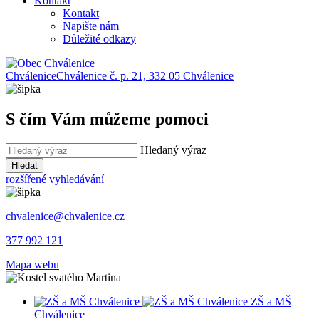
Kontakt
Kontakt
Napište nám
Důležité odkazy
Chválenice
Chválenice č. p. 21, 332 05 Chválenice
S čím Vám můžeme pomoci
Hledaný výraz
Hledat
rozšířené vyhledávání
chvalenice@chvalenice.cz
377 992 121
Mapa webu
ZŠ a MŠ
Chválenice