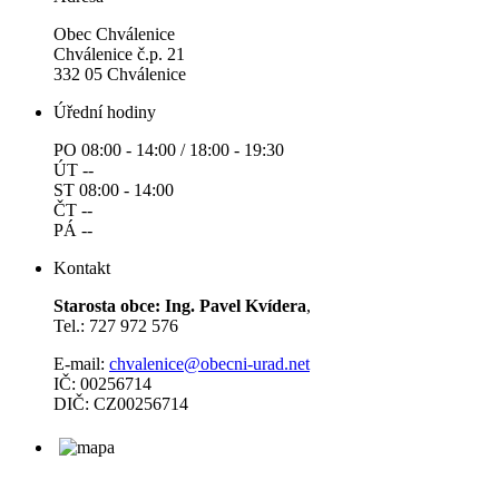
Obec Chválenice
Chválenice č.p. 21
332 05 Chválenice
Úřední hodiny
PO 08:00 - 14:00 / 18:00 - 19:30
ÚT --
ST 08:00 - 14:00
ČT --
PÁ --
Kontakt
Starosta obce: Ing. Pavel Kvídera
,
Tel.: 727 972 576
E-mail:
chvalenice@obecni-urad.net
IČ: 00256714
DIČ: CZ00256714