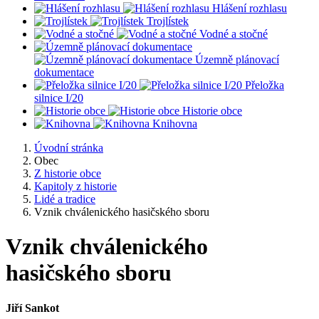
Hlášení rozhlasu
Trojlístek
Vodné a stočné
Územně plánovací
dokumentace
Přeložka
silnice I/20
Historie obce
Knihovna
Úvodní stránka
Obec
Z historie obce
Kapitoly z historie
Lidé a tradice
Vznik chválenického hasičského sboru
Vznik chválenického
hasičského sboru
Jiří Sankot