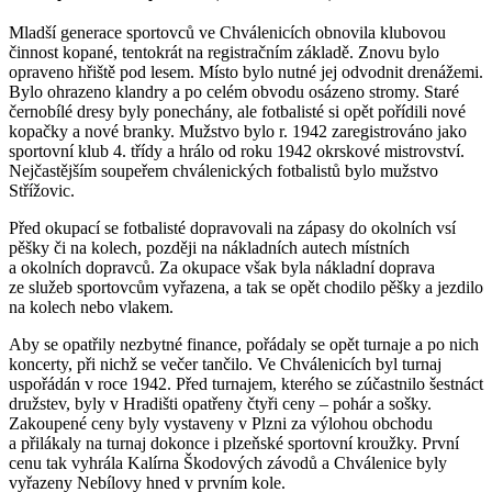
Mladší generace sportovců ve Chválenicích obnovila klubovou
činnost kopané, tentokrát na registračním základě. Znovu bylo
opraveno hřiště pod lesem. Místo bylo nutné jej odvodnit drenážemi.
Bylo ohrazeno klandry a po celém obvodu osázeno stromy. Staré
černobílé dresy byly ponechány, ale fotbalisté si opět pořídili nové
kopačky a nové branky. Mužstvo bylo r. 1942 zaregistrováno jako
sportovní klub 4. třídy a hrálo od roku 1942 okrskové mistrovství.
Nejčastějším soupeřem chválenických fotbalistů bylo mužstvo
Střížovic.
Před okupací se fotbalisté dopravovali na zápasy do okolních vsí
pěšky či na kolech, později na nákladních autech místních
a okolních dopravců. Za okupace však byla nákladní doprava
ze služeb sportovcům vyřazena, a tak se opět chodilo pěšky a jezdilo
na kolech nebo vlakem.
Aby se opatřily nezbytné finance, pořádaly se opět turnaje a po nich
koncerty, při nichž se večer tančilo. Ve Chválenicích byl turnaj
uspořádán v roce 1942. Před turnajem, kterého se zúčastnilo šestnáct
družstev, byly v Hradišti opatřeny čtyři ceny – pohár a sošky.
Zakoupené ceny byly vystaveny v Plzni za výlohou obchodu
a přilákaly na turnaj dokonce i plzeňské sportovní kroužky. První
cenu tak vyhrála Kalírna Škodových závodů a Chválenice byly
vyřazeny Nebílovy hned v prvním kole.