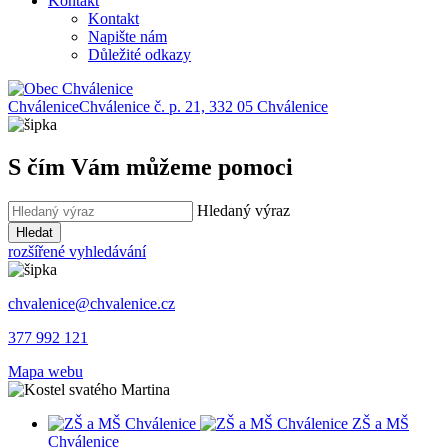
Kontakt
Kontakt
Napište nám
Důležité odkazy
Chválenice
Chválenice č. p. 21, 332 05 Chválenice
S čím Vám můžeme pomoci
Hledaný výraz
Hledat
rozšířené vyhledávání
chvalenice@chvalenice.cz
377 992 121
Mapa webu
ZŠ a MŠ
Chválenice