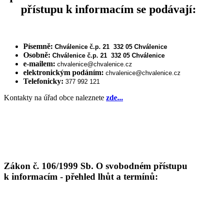
přístupu k informacím se podávají:
Písemně:
Chválenice č.p. 21
332 05 Chválenice
Osobně:
Chválenice č.p. 21
332 05 Chválenice
e-mailem:
chvalenice@chvalenice.cz
elektronickým podáním:
chvalenice@chvalenice.cz
Telefonicky:
377 992 121
Kontakty na úřad obce naleznete
zde...
Zákon č. 106/1999 Sb. O svobodném přístupu
k informacím - přehled lhůt a termínů: