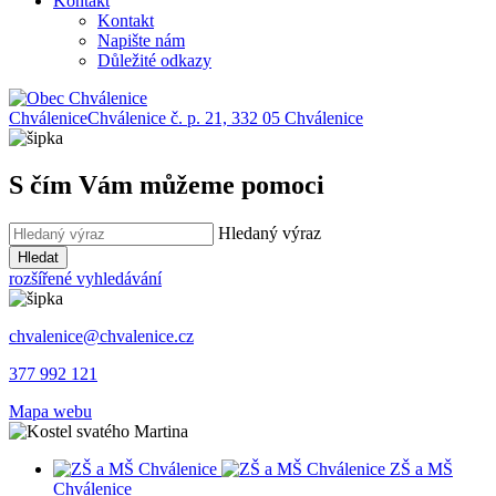
Kontakt
Kontakt
Napište nám
Důležité odkazy
Chválenice
Chválenice č. p. 21, 332 05 Chválenice
S čím Vám můžeme pomoci
Hledaný výraz
Hledat
rozšířené vyhledávání
chvalenice@chvalenice.cz
377 992 121
Mapa webu
ZŠ a MŠ
Chválenice