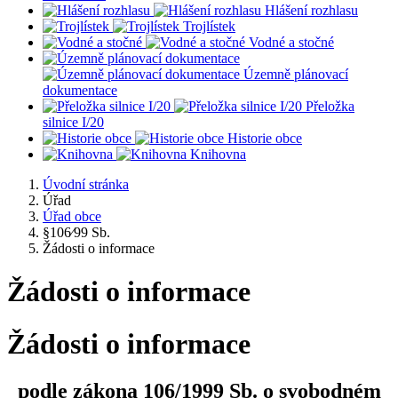
Hlášení rozhlasu
Trojlístek
Vodné a stočné
Územně plánovací
dokumentace
Přeložka
silnice I/20
Historie obce
Knihovna
Úvodní stránka
Úřad
Úřad obce
§106⁄99 Sb.
Žádosti o informace
Žádosti o informace
Žádosti o informace
podle zákona 106/1999 Sb. o svobodném