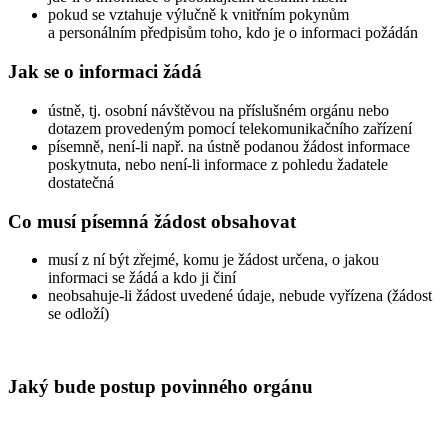
pokud se vztahuje výlučně k vnitřním pokynům
a personálním předpisům toho, kdo je o informaci požádán
Jak se o informaci žádá
ústně, tj. osobní návštěvou na příslušném orgánu nebo
dotazem provedeným pomocí telekomunikačního zařízení
písemně, není-li např. na ústně podanou žádost informace
poskytnuta, nebo není-li informace z pohledu žadatele
dostatečná
Co musí písemná žádost obsahovat
musí z ní být zřejmé, komu je žádost určena, o jakou
informaci se žádá a kdo ji činí
neobsahuje-li žádost uvedené údaje, nebude vyřízena (žádost
se odloží)
Jaký bude postup povinného orgánu