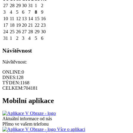
27
28
29
30
31
1
2
3
4
5
6
7
8
9
10
11
12
13
14
15
16
17
18
19
20
21
22
23
24
25
26
27
28
29
30
31
1
2
3
4
5
6
Návštěvnost
Návštěvnost:
ONLINE:
0
DNES:
128
TÝDEN:
1168
CELKEM:
704181
Mobilní aplikace
Aktuální informace od nás
Přímo ve vašem telefonu
Více o aplikaci