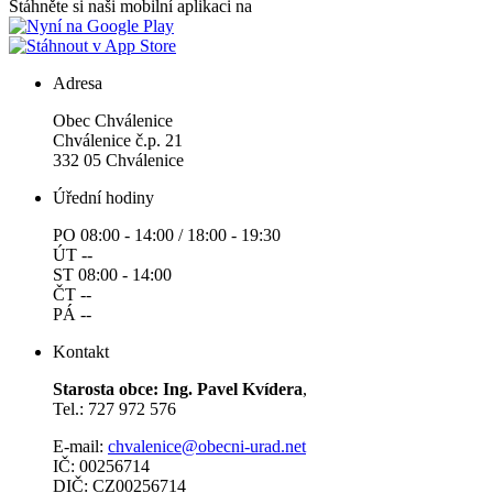
Stáhněte si naši mobilní aplikaci na
Adresa
Obec Chválenice
Chválenice č.p. 21
332 05 Chválenice
Úřední hodiny
PO 08:00 - 14:00 / 18:00 - 19:30
ÚT --
ST 08:00 - 14:00
ČT --
PÁ --
Kontakt
Starosta obce: Ing. Pavel Kvídera
,
Tel.: 727 972 576
E-mail:
chvalenice@obecni-urad.net
IČ: 00256714
DIČ: CZ00256714